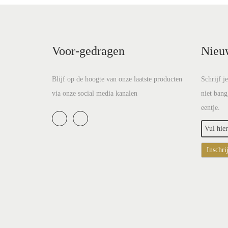
Voor-gedragen
Nieu
Blijf op de hoogte van onze laatste producten
Schrijf j
via onze social media kanalen
niet bang
eentje.