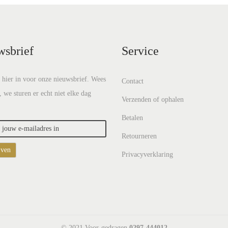
wsbrief
Service
e hier in voor onze nieuwsbrief. Wees
Contact
, we sturen er echt niet elke dag
Verzenden of ophalen
Betalen
Retourneren
Privacyverklaring
© 2021 Voor-gedragen
0297-444012