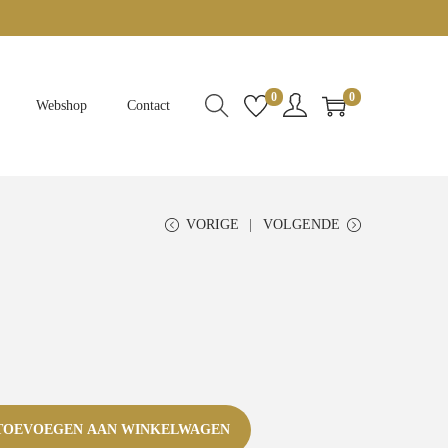
0
0
Webshop
Contact
VORIGE
VOLGENDE
TOEVOEGEN AAN WINKELWAGEN