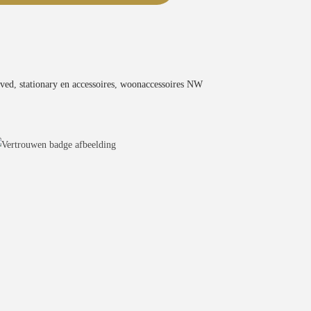
oved
,
stationary en accessoires
,
woonaccessoires NW