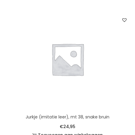
Jurkje (imitatie leer), mt 38, snake bruin
€
24,95