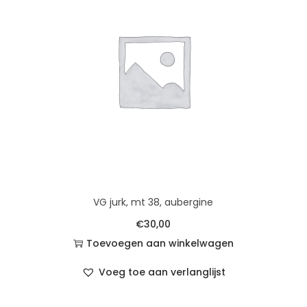
VG jurk, mt 38, aubergine
€
30,00
Toevoegen aan winkelwagen
Voeg toe aan verlanglijst