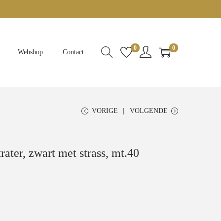
0
0
Webshop
Contact
VORIGE
VOLGENDE
rater, zwart met strass, mt.40