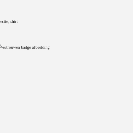
ectie
,
shirt