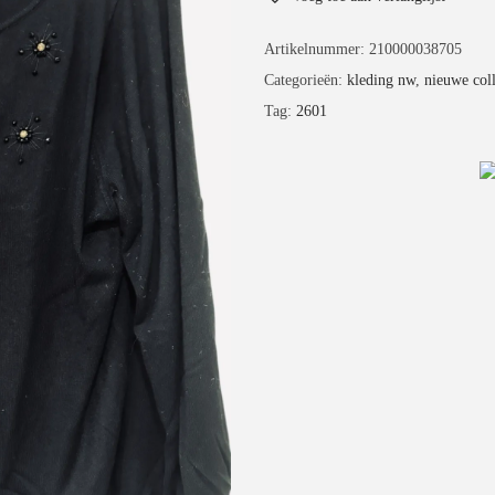
Artikelnummer:
210000038705
Categorieën:
kleding nw
,
nieuwe coll
Tag:
2601