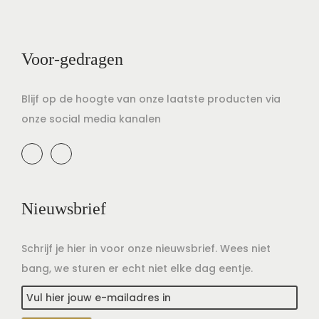
t
u
i
d
e
Voor-gedragen
Blijf op de hoogte van onze laatste producten via
onze social media kanalen
Nieuwsbrief
Schrijf je hier in voor onze nieuwsbrief. Wees niet
bang, we sturen er echt niet elke dag eentje.