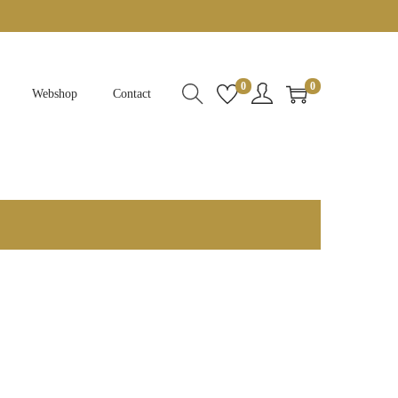
0
0
Webshop
Contact