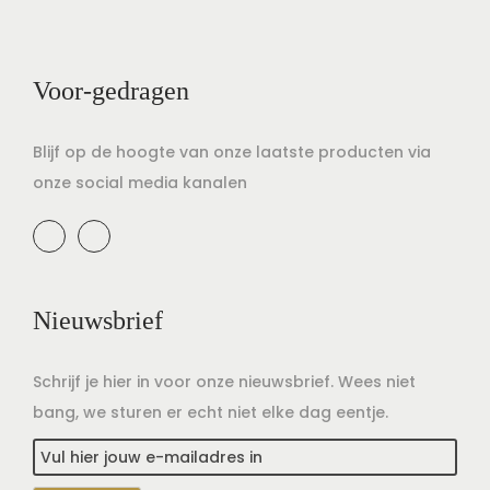
t
u
i
d
e
Voor-gedragen
Blijf op de hoogte van onze laatste producten via
onze social media kanalen
Nieuwsbrief
Schrijf je hier in voor onze nieuwsbrief. Wees niet
bang, we sturen er echt niet elke dag eentje.